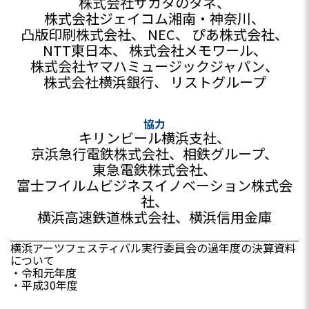
株式会社サカタのタネ
株式会社ジェイコム湘南・神奈川
凸版印刷株式会社
NEC
ぴあ株式会社
NTT東日本
株式会社メモワール
株式会社ヤマハミュージックジャパン
株式会社横浜銀行
リストグループ
協力
キリンビール横浜支社、
京浜急行電鉄株式会社、
相鉄グループ、
東急電鉄株式会社、
富士フイルムビジネスイノベーション株式会
社、
横浜高速鉄道株式会社、
横浜信用金庫
横浜アーツフェスティバル実行委員会の過年度の決算資料
について
・令和元年度
・平成30年度