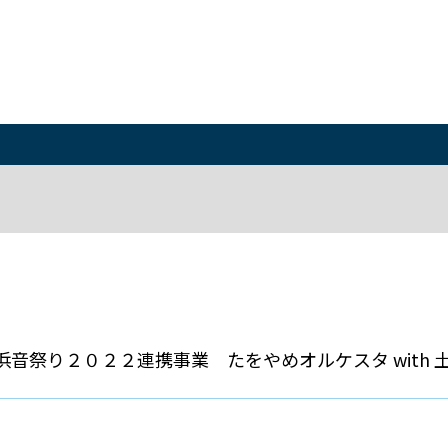
記念/横浜音祭り２０２２連携事業 たをやめオルケスタ with