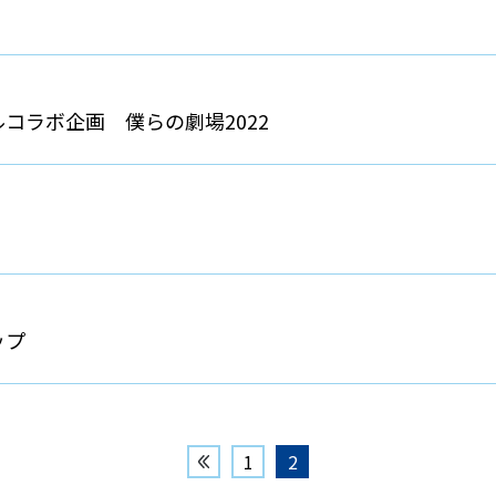
コラボ企画 僕らの劇場2022
ップ
1
2