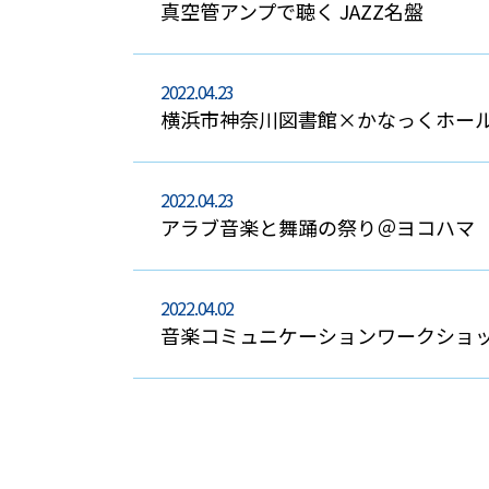
真空管アンプで聴く JAZZ名盤
2022.04.23
横浜市神奈川図書館×かなっくホール
2022.04.23
アラブ音楽と舞踊の祭り＠ヨコハマ
2022.04.02
音楽コミュニケーションワークショ