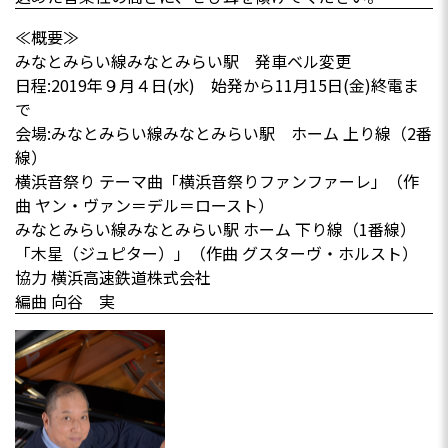
≪概要≫
みなとみらい線みなとみらい駅 発車ベル変更
日程:2019年９月４日(水) 始発から11月15日(金)終電ま
で
会場:みなとみらい線みなとみらい駅 ホーム 上り線（2番
線）
横浜音祭り テーマ曲「横浜音祭りファンファーレ」（作
曲 ヤン・ヴァン＝デル＝ロースト）
みなとみらい線みなとみらい駅 ホーム 下り線（1番線）
「木星（ジュピター）」（作曲 グスターヴ・ホルスト）
協力 横浜高速鉄道株式会社
編曲 向谷 実