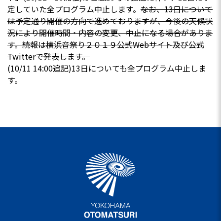
定していた全プログラム中止します。
なお、13日について
は予定通り開催の方向で進めておりますが、今後の天候状
況により開催時間・内容の変更、中止になる場合がありま
す。続報は横浜音祭り２０１９公式Webサイト及び公式
Twitterで発表します。
(10/11 14:00追記)13日についても全プログラム中止しま
す。