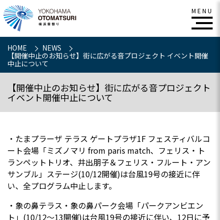
HOME
NEWS
【開催中止のお知らせ】街に広がる音プロジェクト イベント開催
中止について
【開催中止のお知らせ】街に広がる音プロジェクト
イベント開催中止について
・たまプラーザ テラス ゲートプラザ1F フェスティバルコ
ート会場「ミズノマリ from paris match、フェリス・ト
ランペットトリオ、井出朋子＆フェリス・フルート・アン
サンブル」ステージ(10/12開催)は台風19号の接近に伴
い、全プログラム中止します。
・象の鼻テラス・象の鼻パーク会場「パークアンビエン
ト」(10/12～13開催)は台風19号の接近に伴い、12日に予