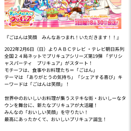
『ごはんは笑顔 みんなあつまれ！いただきます！！』
2022年2月6日（日）よりＡＢＣテレビ ・テレビ朝日系列
全国２４局ネットでプリキュアシリーズ第19弾 「デリシ
ャスパーティ プリキュア」がスタート！
モチーフは、食事やお料理たち＝「ごはん」
テーマは 「ありがとうの気持ち」「シェアする喜び」キ
ーワードは「ごはんは笑顔」！
世界中のおいしいお料理が集うステキな街・おいしーなタ
ウンを舞台に、新たなプリキュアが大活躍！
みんなの「おいしい笑顔」を守りたい！
最高にあったかくて、おいしいプリキュア誕生！