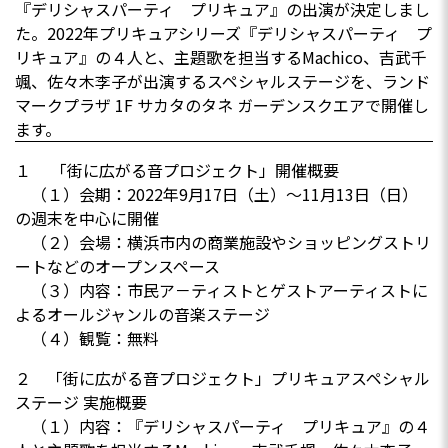
『デリシャスパーティ プリキュア』の出演が決定しまし
た。2022年プリキュアシリーズ『デリシャスパーティ プ
リキュア』の４人と、主題歌を担当するMachico、吉武千
颯、佐々木李子が出演するスペシャルステージを、ランド
マークプラザ 1F サカタのタネ ガーデンスクエアで開催し
ます。
１ 「街に広がる音プロジェクト」開催概要
（１）会期：2022年9月17日（土）～11月13日（日）
の週末を中心に開催
（２）会場：横浜市内の商業施設やショッピングストリ
ートなどのオープンスペース
（３）内容：市民ア－ティストとゲストアーティストに
よるオールジャンルの音楽ステージ
（４）観覧：無料
２ 「街に広がる音プロジェクト」プリキュアスペシャル
ステージ 実施概要
（１）内容：『デリシャスパーティ プリキュア』の４