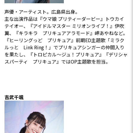
声優・アーティスト。広島県出身。
主な出演作品は『ウマ娘 プリティーダービー』トウカイ
テイオー、『アイドルマスター ミリオンライブ！』伊吹
翼、『キラキラ プリキュアアラモード』岬あやねなど。
『ヒーリングっど プリキュア』前期ED主題歌「ミラク
ルっと Link Ring！」でプリキュアシンガーの仲間入り
を果たし、『トロピカル～ジュ！プリキュア』『デリシャ
スパーティ プリキュア』ではOP主題歌を担当。
吉武千颯