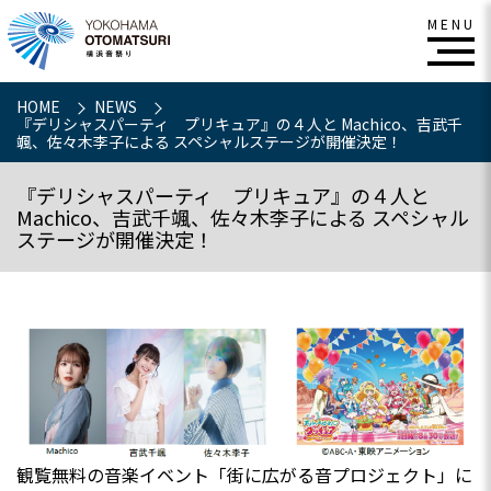
HOME
NEWS
『デリシャスパーティ プリキュア』の４人と Machico、吉武千
颯、佐々木李子による スペシャルステージが開催決定！
『デリシャスパーティ プリキュア』の４人と
Machico、吉武千颯、佐々木李子による スペシャル
ステージが開催決定！
観覧無料の音楽イベント「街に広がる音プロジェクト」に