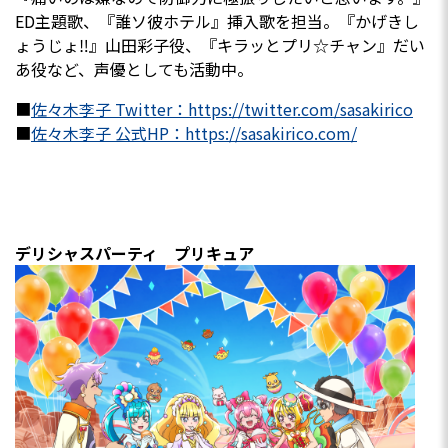
ED主題歌、『誰ソ彼ホテル』挿入歌を担当。『かげきし
ょうじょ‼』山田彩子役、『キラッとプリ☆チャン』だい
あ役など、声優としても活動中。
■
佐々木李子 Twitter：https://twitter.com/sasakirico
■
佐々木李子 公式HP：https://sasakirico.com/
デリシャスパーティ プリキュア