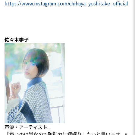
https://www.instagram.com/chihaya_yoshitake_official
佐々木李子
声優・アーティスト。
『痛いのは嫌なので防御力に極振りしたいと思います。』