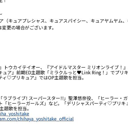
生！
〜
ア（キュアプレシャス、キュアスパイシー、キュアヤムヤム、
者は変更の場合がございます。
ー』トウカイテイオー、『アイドルマスター ミリオンライブ！
ア』前期ED主題歌「ミラクルっと♥Link Ring！」でプ
ティ♡プリキュア』ではOP主題歌を担当。
ラブライブ! スーパースター!!」聖澤悠奈役、「ヒーラー・ガ
ト「ヒーラーガールズ」など。「デリシャスパーティ♡プリキ
D主題歌を担当。
hiha_yoshitake
am.com/chihaya_yoshitake_official