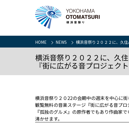
HOME
NEWS
横浜音祭り２０２２に、久住
横浜音祭り２０２２に、久住昌
『街に広がる音プロジェクト
横浜音祭り２０22の会期中の週末を中心に
観覧無料の音楽ステージ『街に広がる音プロ
『孤独のグルメ』の原作者でもあり作曲家で
沸かせます。