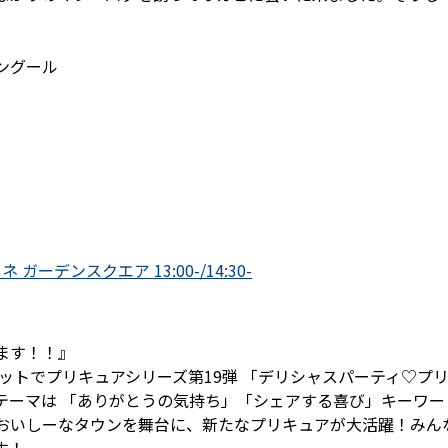
ングール
 ガーデンスクエア 13:00-/14:30-
ます！！』
ットでプリキュアシリーズ第19弾 「デリシャスパーティ♡プ
テーマは 「ありがとうの気持ち」「シェアする喜び」キーワー
おいしーなタウンを舞台に、新たなプリキュアが大活躍！みん