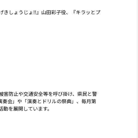
げきしょうじょ‼』山田彩子役、『キラッとプ
被害防止や交通安全等を呼び掛け、県民と警
演奏会」や「演奏とドリルの祭典」、毎月第
い活動を展開しています。