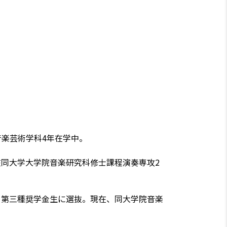
音楽芸術学科4年在学中。
同大学大学院音楽研究科修士課程演奏専攻2
口第三種奨学金生に選抜。現在、同大学院音楽