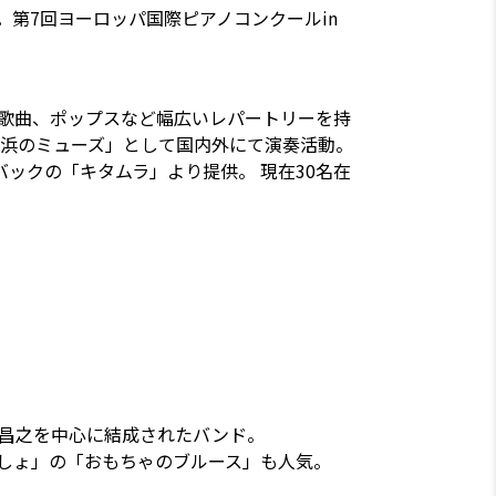
第7回ヨーロッパ国際ピアノコンクールin
本歌曲、ポップスなど幅広いレパートリーを持
「横浜のミューズ」として国内外にて演奏活動。
バックの「キタムラ」より提供。 現在30名在
住昌之を中心に結成されたバンド。
しょ」の「おもちゃのブルース」も人気。