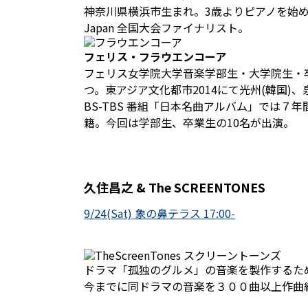
神奈川県横浜市生まれ。3歳よりピアノを始め
Japan 全国大会ファイナリスト。
フェリス・フラウエンコーア
フェリス女学院大学音楽学部生・大学院生・
つ。東アジア文化都市2014にて光州(韓国)
BS-TBS 番組「日本名曲アルバム」では
籍。今回は学部生、卒業生の10名が出演。
久住昌之 & The SCREENTONES
9/24(Sat) 象の鼻テラス 17:00-
ドラマ「孤独のグルメ」の音楽を製作するた
今までに同ドラマの音楽を３００曲以上作曲