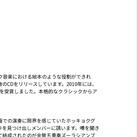
ク音楽における絵本のような役割ができれ
のCDをリリースしています。2010年には、
）を受賞しました。本格的なクラシックからア
極での演奏に限界を感じていたホッキョクグ
ラを見つけ出しメンバーに誘います。噂を聞き
て結成されたのが金管五重奏ズーラシアンブ