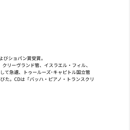
よびショパン賞受賞。
、クリーヴランド管、イスラエル・フィル、
として急遽、トゥールーズ･キャピトル国立管
びた。CDは「バッハ・ピアノ・トランスクリ