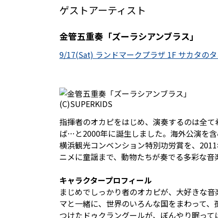
ゲストアーティスト
金管五重奏「ズーラシアンブラス」
9/17(Sat) ランドマークプラザ 1F サカタのタネ
(C)SUPERKIDS
指揮者のオカピをはじめ、演奏するのは全て
ば…と2000年に誕生しました。海外公演を含
横浜観光コンベンション特別功労賞を、20
ニメに童謡まで、動物たちが奏でる多彩な音
キャラクタープロフィール
まじめでしっかり者のオカピが、大好きな音
マと一緒に、世界のいろんな国をまわって、
つけたドゥクラングールが、ぼんやり眠って