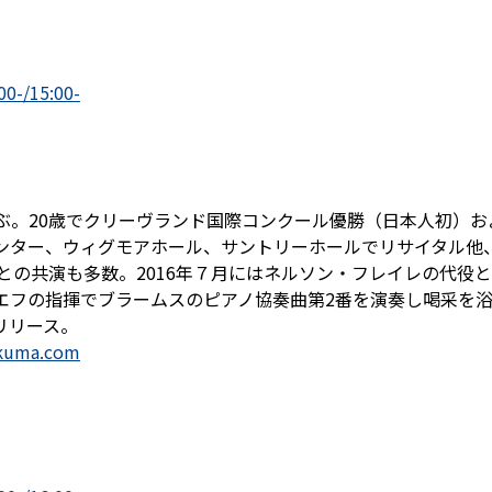
-/15:00-
ぶ。20歳でクリーヴランド国際コンクール優勝（日本人初）お
ンター、ウィグモアホール、サントリーホールでリサイタル他
との共演も多数。2016年７月にはネルソン・フレイレの代役
エフの指揮でブラームスのピアノ協奏曲第2番を演奏し喝采を浴
リリース。
ukuma.com