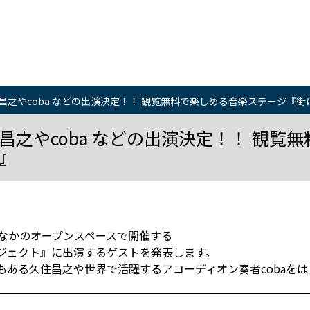
昌之やcoba などの出演決定！！ 観覧無料で楽しめる音楽ステージ『
之やcoba などの出演決定！！ 観覧
』
街なかのオープンスペースで開催する
ジェクト』に出演するゲストを発表します。
もある久住昌之や世界で活躍するアコーディオン奏者cobaを