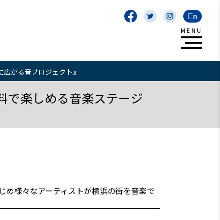
街に広がる音プロジェクト』
無料で楽しめる音楽ステージ
はじめ様々なアーティストが横浜の街を音楽で