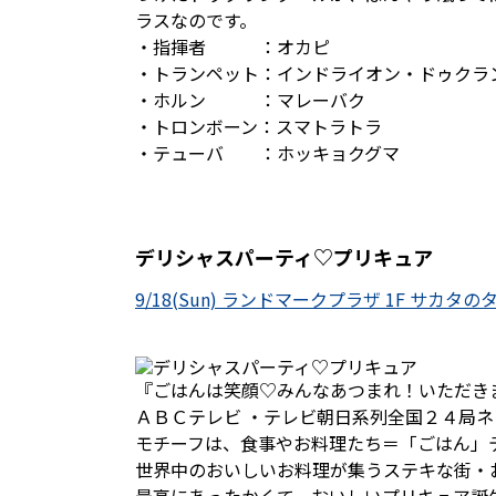
ラスなのです。
・指揮者 ：オカピ
・トランペット：インドライオン・ドゥクラ
・ホルン ：マレーバク
・トロンボーン：スマトラトラ
・テューバ ：ホッキョクグマ
デリシャスパーティ♡プリキュア
9/18(Sun) ランドマークプラザ 1F サカタのタネ
『ごはんは笑顔♡みんなあつまれ！いただき
ＡＢＣテレビ ・テレビ朝日系列全国２４局ネ
モチーフは、食事やお料理たち＝「ごはん」
世界中のおいしいお料理が集うステキな街・