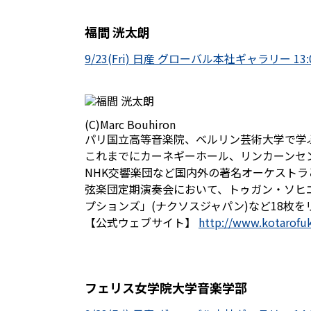
福間 洸太朗
9/23(Fri) 日産 グローバル本社ギャラリー 13:00
(C)Marc Bouhiron
パリ国立高等音楽院、ベルリン芸術大学で学
これまでにカーネギーホール、リンカーンセ
NHK交響楽団など国内外の著名オーケストラ
弦楽団定期演奏会において、トゥガン・ソヒ
プションズ」(ナクソスジャパン)など18枚を
【公式ウェブサイト】
http://www.kotarof
フェリス女学院大学音楽学部