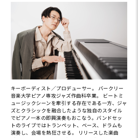
キーボーディスト／プロデューサー。 バークリー
音楽大学ピアノ専攻ジャズ作曲科卒業。 ビートミ
ュージックシーンを牽引する存在である一方、ジャ
ズとクラシックを融合したような独自のスタイル
でピアノ一本の即興演奏もおこなう。バンドセッ
トのライブではトランペット、ベース、ドラムも
演奏し、会場を熱狂させる。 リリースした楽曲