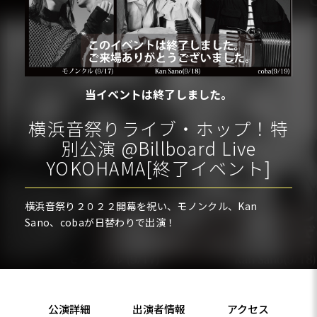
当イベントは終了しました。
横浜音祭りライブ・ホップ！特
別公演 @Billboard Live
YOKOHAMA[終了イベント]
横浜音祭り２０２２開幕を祝い、モノンクル、Kan
Sano、cobaが日替わりで出演！
公演詳細
出演者情報
アクセス