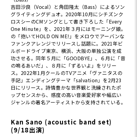
吉田沙良（Vocal）と角田隆太（Bass）によるソン
グライティングデュオ。2020年10月にシチズンク
ロスシーのCMソングとして書き下ろした「Every
One Minute」を、2021年３月にはモーニング娘。
の「抱いてHOLD ON ME!」をメロウでアーバンな
ファンクアレンジでリリースし話題に。2021年ビ
ルボードライブ東京、横浜、大阪の単独公演を成
功させる。同年５月に「GOODBYE」、６月に「音
の鳴るあいだ」、８月に「ずるいよ」をリリー
ス。2022年1月クールのTVアニメ「ヴァニタスの
手記」エンディングテーマ「salvation」を2月23
日にリリース。詩情豊かな世界観と洗練されたポ
ップセンスから、感度の高い音楽愛好家や幅広い
ジャンルの著名アーティストから支持されている。
Kan Sano (acoustic band set)
(9/18出演)