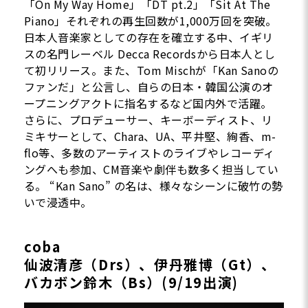
「On My Way Home」「DT pt.2」「Sit At The
Piano」それぞれの再生回数が1,000万回を突破。
日本人音楽家としての存在を確立する中、イギリ
スの名門レーベル Decca Recordsから日本人とし
て初リリース。また、Tom Mischが「Kan Sanoの
ファンだ」と公言し、自らの日本・韓国公演のオ
ープニングアクトに指名するなど国内外で活躍。
さらに、プロデューサー、キーボーディスト、リ
ミキサーとして、Chara、UA、平井堅、絢香、m-
flo等、多数のアーティストのライブやレコーディ
ングへも参加、CM音楽や劇伴も数多く担当してい
る。 “Kan Sano” の名は、様々なシーンに破竹の勢
いで浸透中。
coba
仙波清彦（Drs）、伊丹雅博（Gt）、
バカボン鈴木（Bs）(9/19出演)