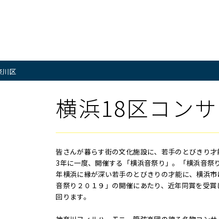
奈川区
横浜18区コンサ
皆さんが暮らす街の文化施設に、若手のとびきり才
3年に一度、開催する「横浜音祭り」。「横浜音祭
年横浜に縁が深い若手のとびきりの才能に、横浜市
音祭り２０１９」の開催にあたり、近年同賞を受賞
回ります。