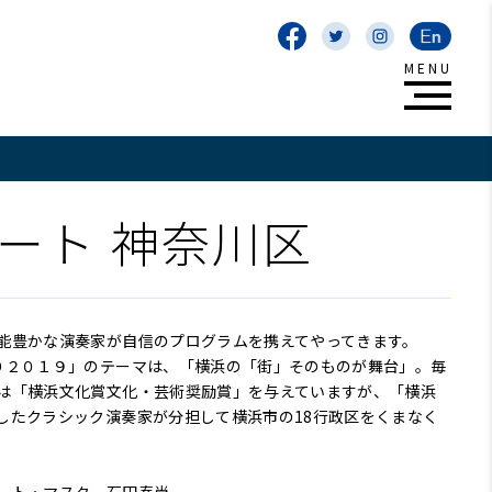
ート 神奈川区
能豊かな演奏家が自信のプログラムを携えてやってきます。
り２０１９」のテーマは、「横浜の「街」そのものが舞台」。毎
は「横浜文化賞文化・芸術奨励賞」を与えていますが、「横浜
したクラシック演奏家が分担して横浜市の18行政区をくまなく