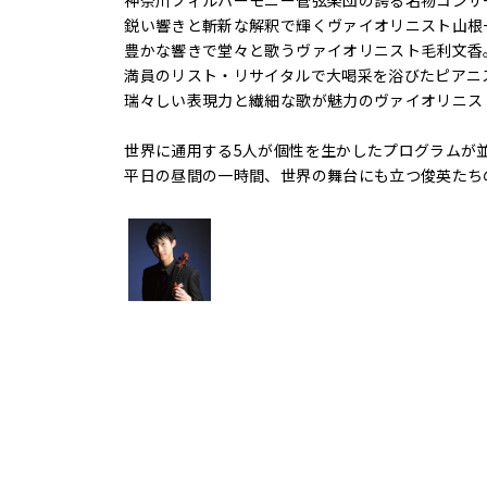
神奈川フィルハーモニー管弦楽団の誇る名物コンサ
鋭い響きと斬新な解釈で輝くヴァイオリニスト山根
豊かな響きで堂々と歌うヴァイオリニスト毛利文香
満員のリスト・リサイタルで大喝采を浴びたピアニ
瑞々しい表現力と繊細な歌が魅力のヴァイオリニス
世界に通用する5人が個性を生かしたプログラムが
平日の昼間の一時間、世界の舞台にも立つ俊英たち