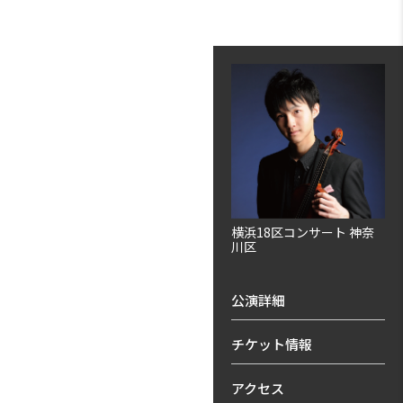
横浜18区コンサート 神奈
川区
公演詳細
チケット情報
アクセス