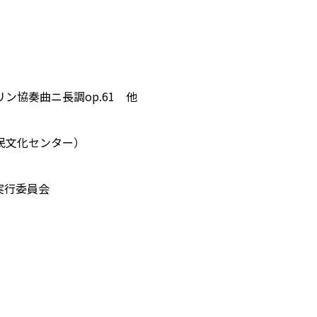
ン協奏曲ニ長調op.61 他
民文化センター）
実行委員会