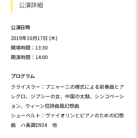
公演詳細
公演日時
2019年10月17日 (木)
開場時間：13:30
開演時間：14:00
プログラム
クライスラー：プニャーニの様式による前奏曲とア
レグロ、ジプシーの女、中国の太鼓、シンコペーシ
ョン、ウィーン狂詩曲風幻想曲
シューベルト：ヴァイオリンとピアノのための幻想
曲 ハ長調D934 他