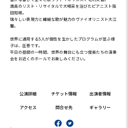
満員のリスト・リサイタルで大喝采を浴びたピアニスト阪
田知樹。
瑞々しい表現力と繊細な歌が魅力のヴァイオリニスト大江
馨。
世界に通用する5人が個性を生かしたプログラムが並ぶ様
子は、圧巻です。
平日の昼間の一時間、世界の舞台にも立つ俊英たちの演奏
会をお近くのホールでお楽しみください。
公演詳細
チケット情報
出演者情報
アクセス
問合せ先
ギャラリー