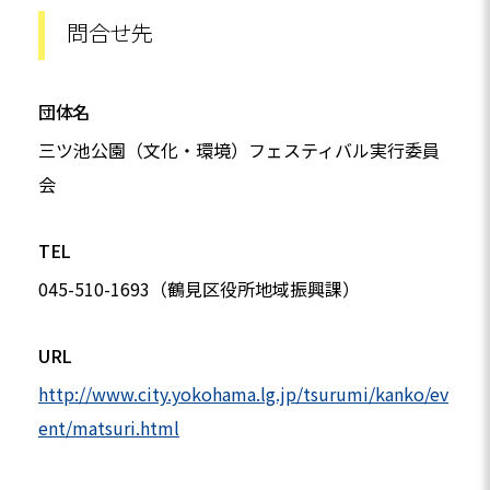
問合せ先
団体名
三ツ池公園（文化・環境）フェスティバル実行委員
会
TEL
045-510-1693（鶴見区役所地域振興課）
URL
http://www.city.yokohama.lg.jp/tsurumi/kanko/ev
ent/matsuri.html