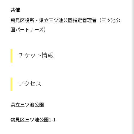
共催
鶴見区役所・県立三ツ池公園指定管理者（三ツ池公
園パートナーズ）
チケット情報
アクセス
県立三ツ池公園
鶴見区三ツ池公園1-1