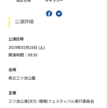
問合せ先
ギャラリー
公演詳細
公演日時
2019年05月18日 (土)
開演時間：09:30
会場
県立三ツ池公園
主催
三ツ池公演(文化･環境)フェスティバル実行委員会