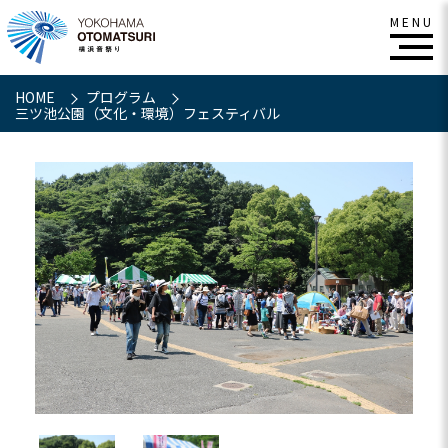
HOME
プログラム
三ツ池公園（文化・環境）フェスティバル