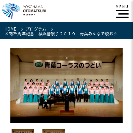
HOME
プログラム
区制25周年記念 横浜音祭り２０１９ 青葉みんなで歌おう