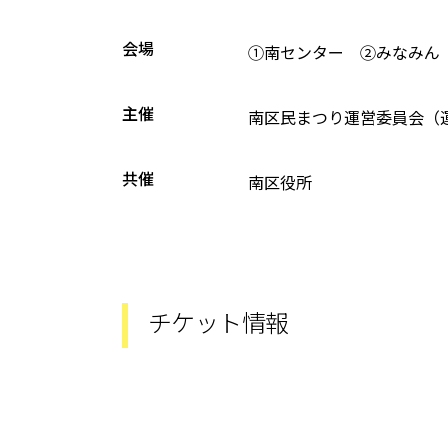
会場
①南センター ②みなみん
主催
南区民まつり運営委員会（
共催
南区役所
チケット情報