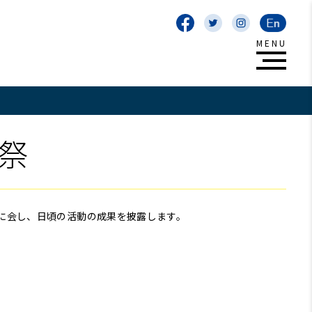
化祭
に会し、日頃の活動の成果を披露します。