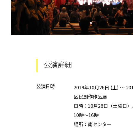
公演詳細
公演日時
2019年10月26日 (土)
～
20
区民創作作品展
日時：10月26日（土曜日）
10時～16時
場所：南センター