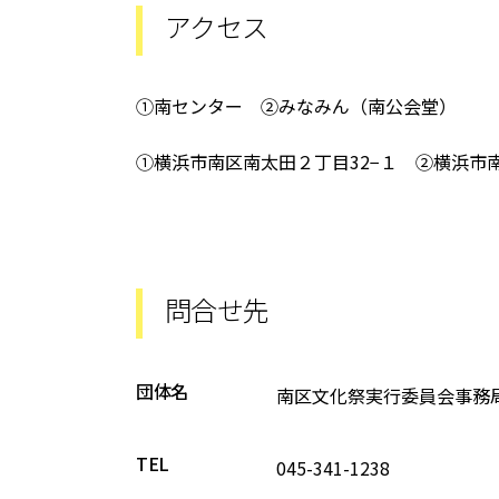
アクセス
①南センター ②みなみん（南公会堂）
①横浜市南区南太田２丁目32−１ ②横浜市
問合せ先
団体名
南区文化祭実行委員会事務
TEL
045-341-1238