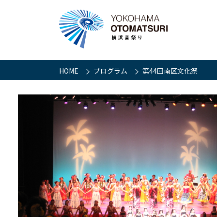
HOME
プログラム
第44回南区文化祭