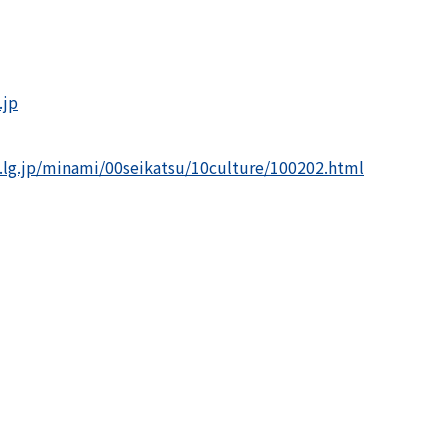
.jp
.lg.jp/minami/00seikatsu/10culture/100202.html