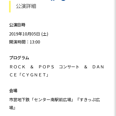
公演詳細
公演日時
2019年10月05日 (土)
開演時間：13:00
プログラム
ＲＯＣＫ ＆ ＰＯＰＳ コンサート ＆ ＤＡＮ
ＣＥ「ＣＹＧＮＥＴ」
会場
市営地下鉄「センター南駅前広場」『すきっぷ広
場』