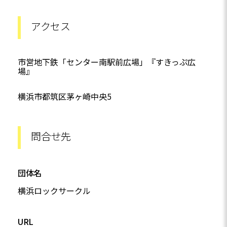
アクセス
市営地下鉄「センター南駅前広場」『すきっぷ広
場』
横浜市都筑区茅ヶ崎中央5
問合せ先
団体名
横浜ロックサークル
URL