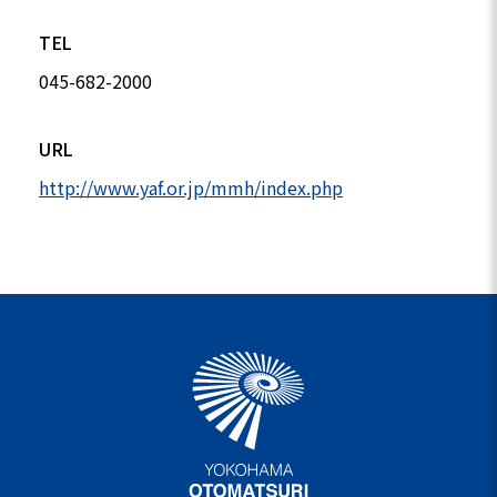
TEL
045-682-2000
URL
http://www.yaf.or.jp/mmh/index.php