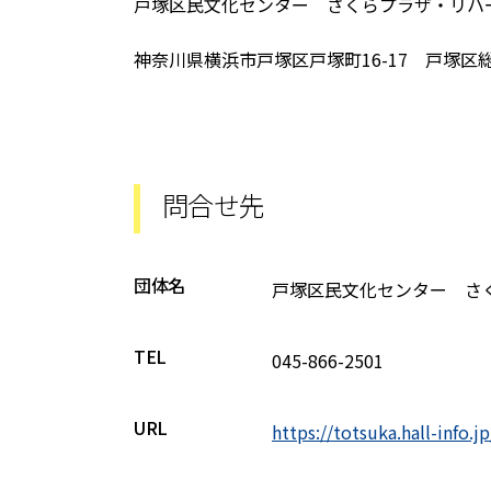
戸塚区民文化センター さくらプラザ・リハ
神奈川県横浜市戸塚区戸塚町16-17 戸塚区
問合せ先
団体名
戸塚区民文化センター さ
TEL
045-866-2501
URL
https://totsuka.hall-info.jp