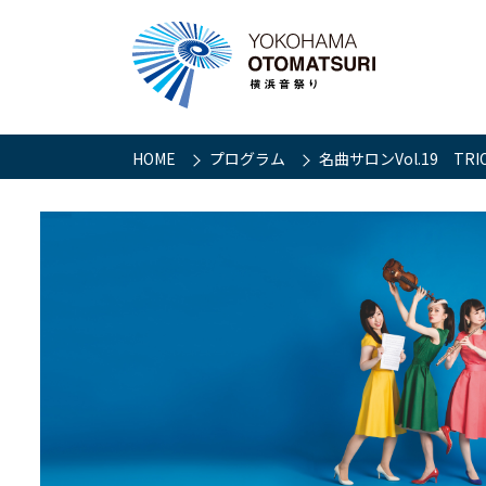
HOME
プログラム
名曲サロンVol.19 TR