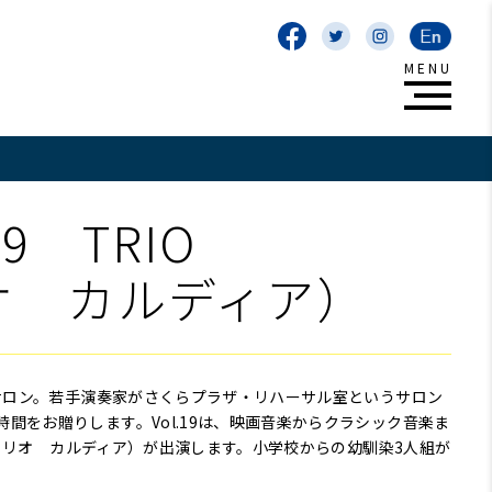
9 TRIO
リオ カルディア）
曲サロン。若手演奏家がさくらプラザ・リハーサル室というサロン
間をお贈りします。Vol.19は、映画音楽からクラシック音楽ま
A（トリオ カルディア）が出演します。小学校からの幼馴染3人組が