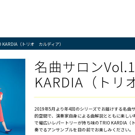
IO KARDIA（トリオ カルディア）
名曲サロンVol.1
KARDIA（ト
2019年5月より年4回のシリーズでお届けする名
的空間で、演奏家自身による曲解説とともに楽しい時
で幅広いレパートリーが持ち味のTRIO KARDI
奏でるアンサンブルを目の前でお楽しみください。