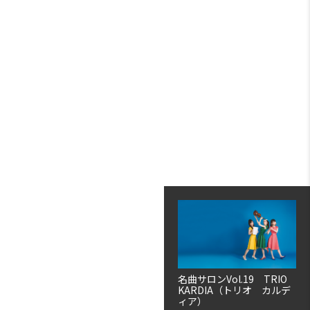
名曲サロンVol.19 TRIO
KARDIA（トリオ カルデ
ィア）