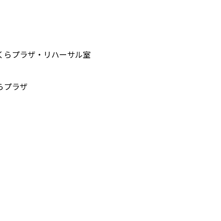
くらプラザ・リハーサル室
らプラザ