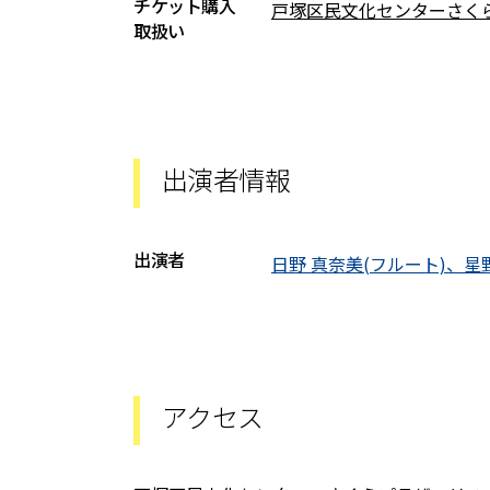
チケット購入
戸塚区民文化センターさく
取扱い
出演者情報
出演者
日野 真奈美(フルート)、星
アクセス