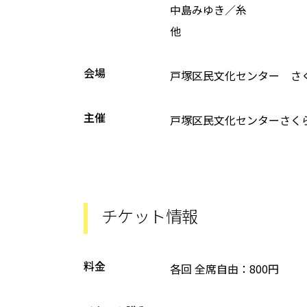
中島みゆき／糸
他
会場
戸塚区民文化センター さ
主催
戸塚区民文化センターさく
チケット情報
料金
各回 全席自由：800円