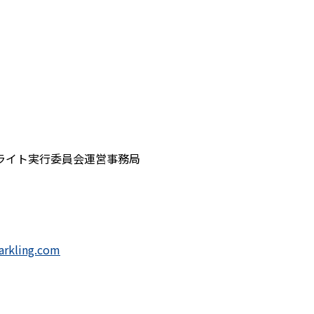
ライト実行委員会運営事務局
arkling.com