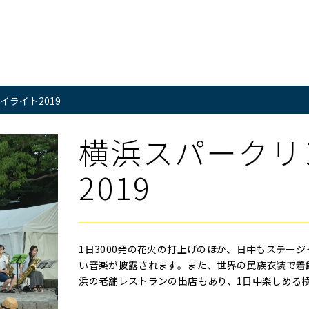
ライト2019
横浜スパークリ
2019
1日3000発の花火の打上げのほか、日中もステー
い音楽が披露されます。また、世界の民族衣装で着
浜の老舗レストランの出店もあり、1日中楽しめる