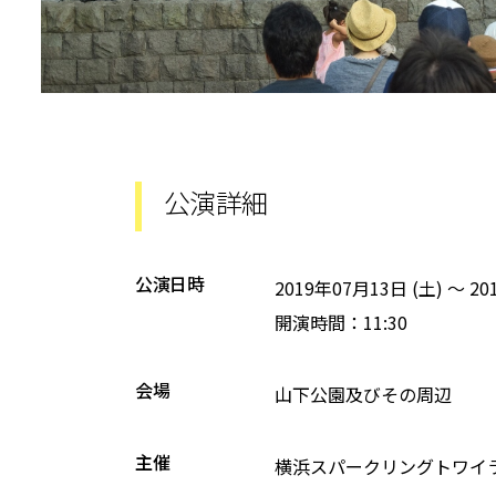
公演詳細
公演日時
2019年07月13日 (土)
～
20
開演時間：11:30
会場
山下公園及びその周辺
主催
横浜スパークリングトワイ