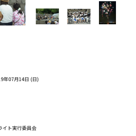
19年07月14日 (日)
ライト実行委員会