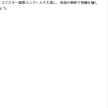
イコフスキー国際コンクールで入賞し、独自の解釈で物議を醸し
ょう。