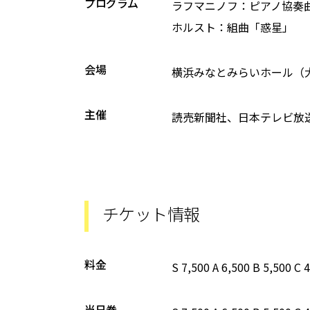
プログラム
ラフマニノフ：ピアノ協奏
ホルスト：組曲「惑星」
会場
横浜みなとみらいホール（
主催
読売新聞社、日本テレビ放
チケット情報
料金
S 7,500 A 6,500 B 5,500 C 
当日券