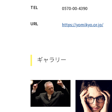
TEL
0570-00-4390
URL
https://yomikyo.or.jp/
ギャラリー