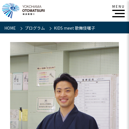
HOME
プログラム
KIDS meet 歌舞伎囃子