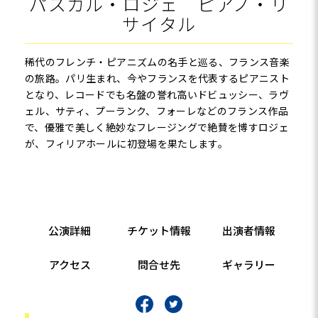
パスカル・ロジェ ピアノ・リ
サイタル
稀代のフレンチ・ピアニズムの名手と巡る、フランス音楽
の旅路。パリ生まれ、今やフランスを代表するピアニスト
となり、レコードでも名盤の誉れ高いドビュッシー、ラヴ
ェル、サティ、プーランク、フォーレなどのフランス作品
で、優雅で美しく絶妙なフレージングで絶賛を博すロジェ
が、フィリアホールに初登場を果たします。
公演詳細
チケット情報
出演者情報
アクセス
問合せ先
ギャラリー