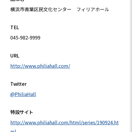
横浜市青葉区民文化センター フィリアホール
TEL
045-982-9999
URL
http://www.philiahall.com/
Twitter
@PhiliaHall
特設サイト
http://www.philiahall.com/html/series/190924.ht
ml