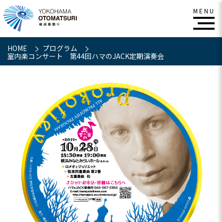
HOME
プログラム
室内楽コンサート 第44回ハマのJACK定期演奏会