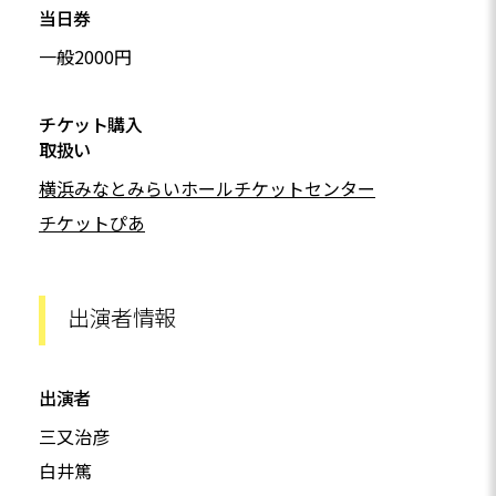
当日券
一般2000円
チケット購入
取扱い
横浜みなとみらいホールチケットセンター
チケットぴあ
出演者情報
出演者
三又治彦
白井篤