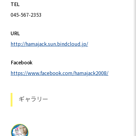
TEL
045-567-2353
URL
http://hamajack.sun.bindcloud.jp/
Facebook
https://www.facebook.com/hamajack2008/
ギャラリー