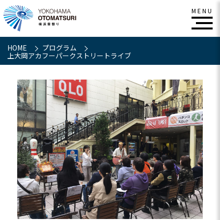
HOME
プログラム
上大岡アカフーパークストリートライブ