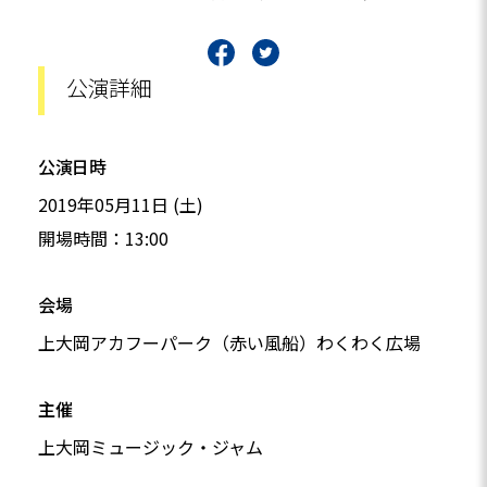
公演詳細
公演日時
2019年05月11日 (土)
開場時間：13:00
会場
上大岡アカフーパーク（赤い風船）わくわく広場
主催
上大岡ミュージック・ジャム