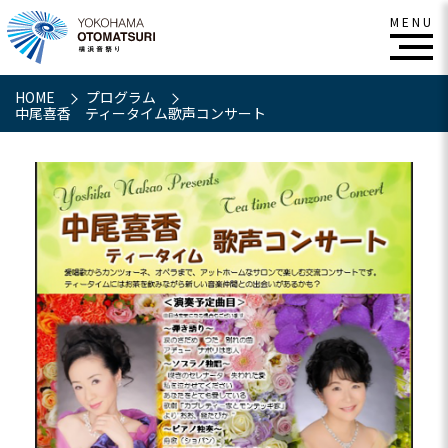
HOME
プログラム
中尾喜香 ティータイム歌声コンサート