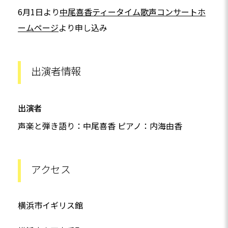
6月1日より
中尾喜香ティータイム歌声コンサートホ
ームページ
より申し込み
出演者情報
出演者
声楽と弾き語り：中尾喜香 ピアノ：内海由香
アクセス
横浜市イギリス館