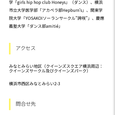
学「girls hip hop club Honeys」（ダンス）、横浜
市立大学医学部「アカペラ部Hepburn's」、関東学
院大学「YOSAKOIソーランサークル"誇咲"」、慶應
義塾大学「ダンス部amitié」
アクセス
みなとみらい地区（クイーンズスクエア横浜周辺：
クイーンズサークル及びクイーンズパーク）
横浜市西区みなとみらい2-3
問合せ先