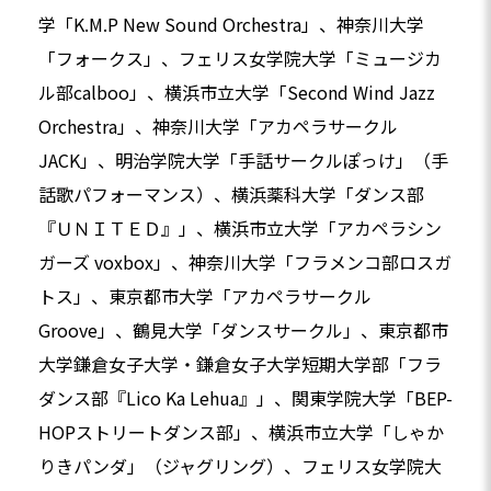
学「K.M.P New Sound Orchestra」、神奈川大学
「フォークス」、フェリス女学院大学「ミュージカ
ル部calboo」、横浜市立大学「Second Wind Jazz
Orchestra」、神奈川大学「アカペラサークル
JACK」、明治学院大学「手話サークルぽっけ」（手
話歌パフォーマンス）、横浜薬科大学「ダンス部
『ＵＮＩＴＥＤ』」、横浜市立大学「アカペラシン
ガーズ voxbox」、神奈川大学「フラメンコ部ロスガ
トス」、東京都市大学「アカペラサークル
Groove」、鶴見大学「ダンスサークル」、東京都市
大学鎌倉女子大学・鎌倉女子大学短期大学部「フラ
ダンス部『Lico Ka Lehua』」、関東学院大学「BEP-
HOPストリートダンス部」、横浜市立大学「しゃか
りきパンダ」（ジャグリング）、フェリス女学院大