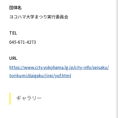
団体名
ヨコハマ大学まつり実行委員会
TEL
045-671-4273
URL
https://www.city.yokohama.lg.jp/city-info/seisaku/
torikumi/daigaku/jirei/yuf.html
ギャラリー