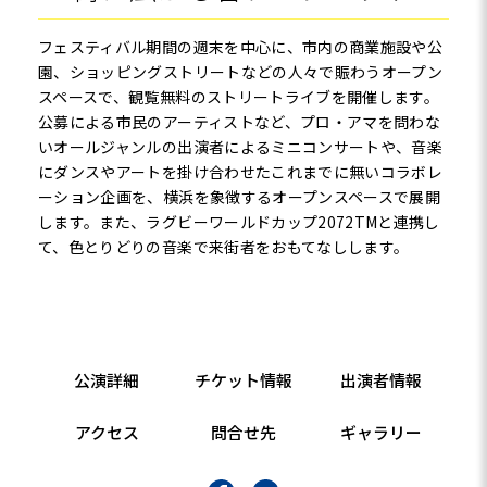
フェスティバル期間の週末を中心に、市内の商業施設や公
園、ショッピングストリートなどの人々で賑わうオープン
スペースで、観覧無料のストリートライブを開催します。
公募による市民のアーティストなど、プロ・アマを問わな
いオールジャンルの出演者によるミニコンサートや、音楽
にダンスやアートを掛け合わせたこれまでに無いコラボレ
ーション企画を、横浜を象徴するオープンスペースで展開
します。また、ラグビーワールドカップ2072TMと連携し
て、色とりどりの音楽で来街者をおもてなしします。
公演詳細
チケット情報
出演者情報
アクセス
問合せ先
ギャラリー