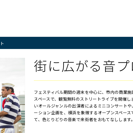
ト
街に広がる音プ
フェスティバル期間の週末を中心に、市内の商業施
スペースで、観覧無料のストリートライブを開催し
いオールジャンルの出演者によるミニコンサートや
ーション企画を、横浜を象徴するオープンスペースで
て、色とりどりの音楽で来街者をおもてなしします