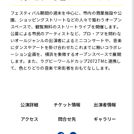
フェスティバル期間の週末を中心に、市内の商業施設や公
園、ショッピングストリートなどの人々で賑わうオープン
スペースで、観覧無料のストリートライブを開催します。
公募による市民のアーティストなど、プロ・アマを問わな
いオールジャンルの出演者によるミニコンサートや、音楽
にダンスやアートを掛け合わせたこれまでに無いコラボレ
ーション企画を、横浜を象徴するオープンスペースで展開
します。また、ラグビーワールドカップ2072TMと連携し
て、色とりどりの音楽で来街者をおもてなしします。
公演詳細
チケット情報
出演者情報
アクセス
問合せ先
ギャラリー