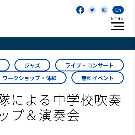
ジャズ
ライブ・コンサート
ワークショップ・体験
無料イベント
隊による中学校吹奏
ップ＆演奏会