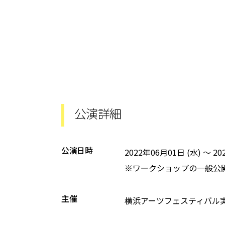
公演詳細
公演日時
2022年06月01日 (水)
～
20
※ワークショップの一般公
主催
横浜アーツフェスティバル