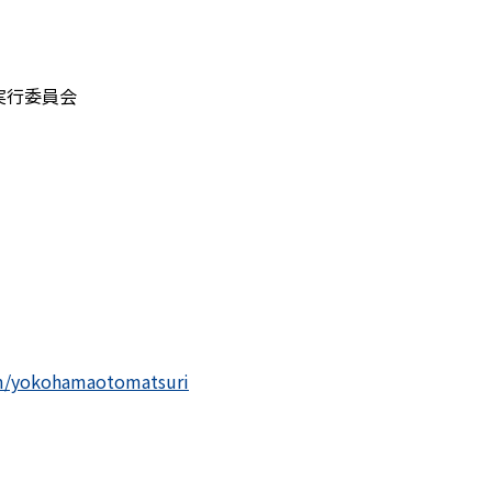
実行委員会
m/yokohamaotomatsuri