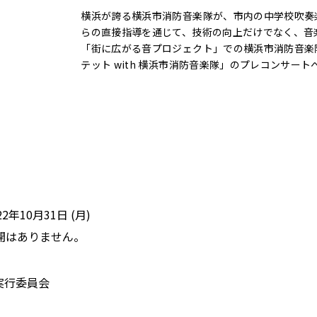
横浜が誇る横浜市消防音楽隊が、市内の中学校吹奏
らの直接指導を通じて、技術の向上だけでなく、音
「街に広がる音プロジェクト」での横浜市消防音楽
テット with 横浜市消防音楽隊」のプレコンサー
22年10月31日 (月)
開はありません。
実行委員会