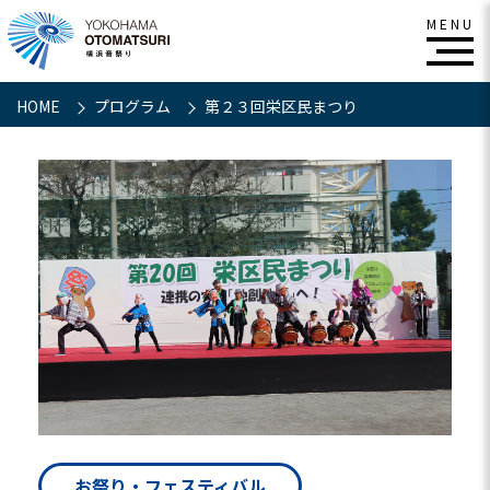
HOME
プログラム
第２３回栄区民まつり
お祭り・フェスティバル