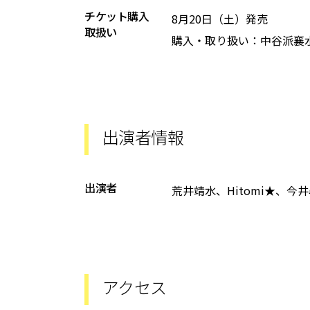
チケット購入
8月20日（土）発売
取扱い
購入・取り扱い：中谷派襄
出演者情報
出演者
荒井靖水、Hitomi★、今
アクセス