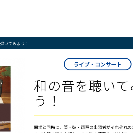
弾いてみよう！
ライブ・コンサート
和の音を聴いて
う！
開場と同時に、箏・鼓・琵琶の出演者がそれぞれの