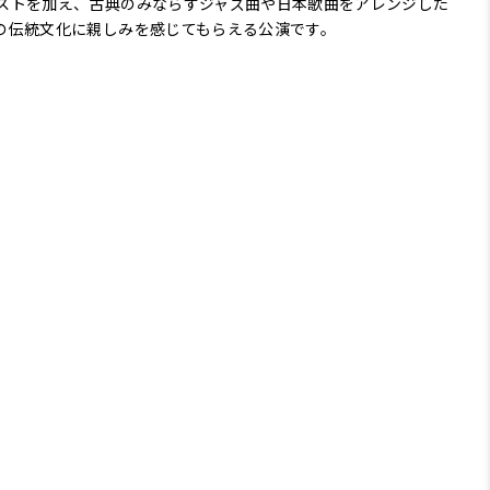
ストを加え、古典のみならずジャズ曲や日本歌曲をアレンジした
の伝統文化に親しみを感じてもらえる公演です。