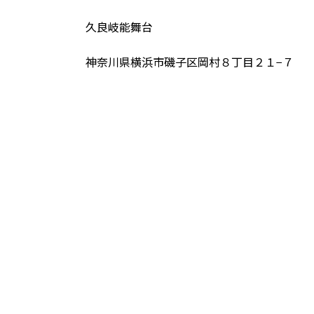
久良岐能舞台
神奈川県横浜市磯子区岡村８丁目２１−７