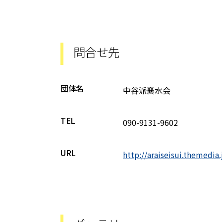
問合せ先
団体名
中谷派襄水会
TEL
090-9131-9602
URL
http://araiseisui.themedia.