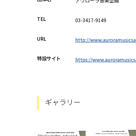
アウローラ音楽企画
TEL
03-3417-9149
URL
http://www.auroramusics
特設サイト
https://www.auroramusic
ギャラリー