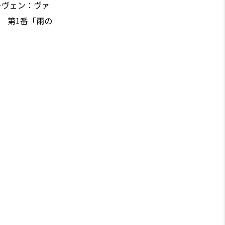
トーヴェン：ヴァ
 第1番「雨の