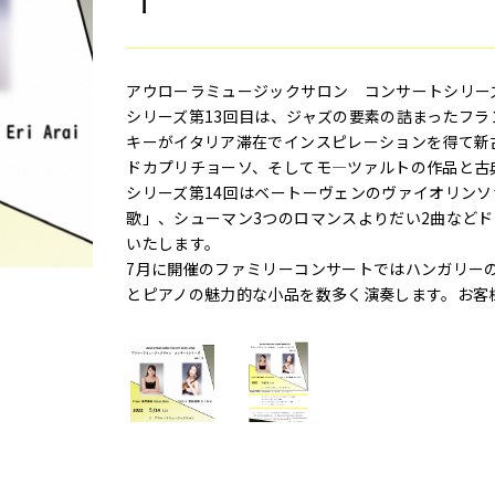
アウローラミュージックサロン コンサートシリ
シリーズ第13回目は、ジャズの要素の詰まったフ
キーがイタリア滞在でインスピレーションを得て新
ドカプリチョーソ、そしてモ―ツァルトの作品と古
シリーズ第14回はベートーヴェンのヴァイオリンソ
歌」、シューマン3つのロマンスよりだい2曲など
いたします。
7月に開催のファミリーコンサートではハンガリー
とピアノの魅力的な小品を数多く演奏します。お客