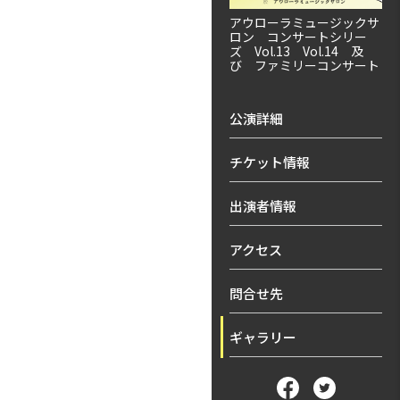
アウローラミュージックサ
ロン コンサートシリー
ズ Vol.13 Vol.14 及
び ファミリーコンサート
公演詳細
チケット情報
出演者情報
アクセス
問合せ先
ギャラリー