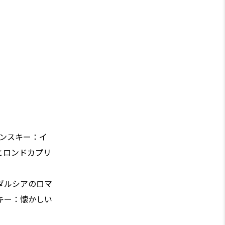
ィンスキー：イ
とロンドカプリ
ダルシアのロマ
キー：懐かしい