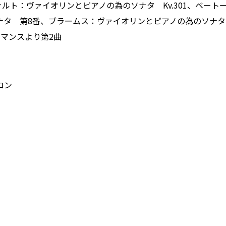
ツァルト：ヴァイオリンとピアノの為のソナタ Kv.301、ベー
ナタ 第8番、ブラームス：ヴァイオリンとピアノの為のソナタ
：3つのロマンスより第2曲
サロン