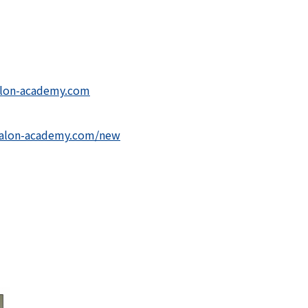
alon-academy.com
salon-academy.com/new