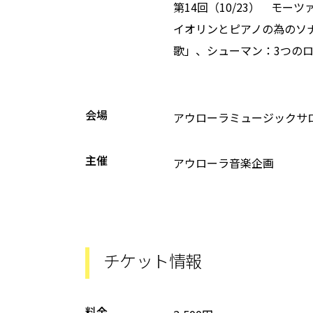
第14回（10/23） モー
イオリンとピアノの為のソ
歌」、シューマン
会場
アウローラミュージック
主催
アウローラ音楽企画
チケット情報
料金