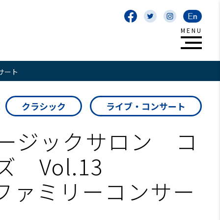
ンサート
クラシック
ライブ・コンサート
ージックサロン コ
 Vol.13
び ファミリーコンサー