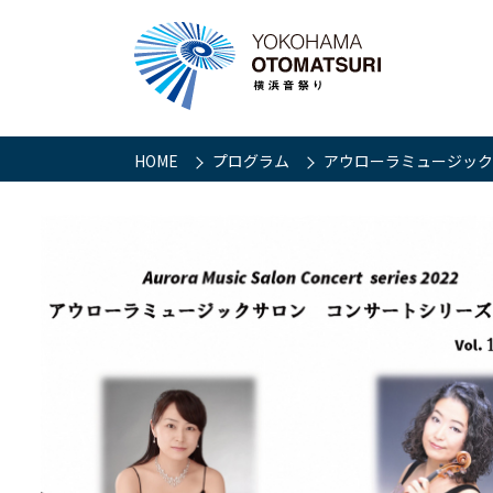
HOME
プログラム
アウローラミュージックサ