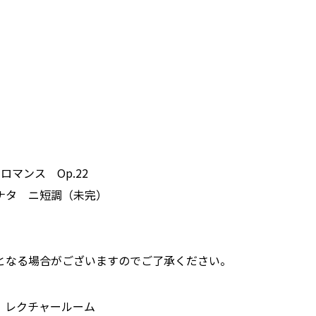
マンス Op.22
ナタ ニ短調（未完）
となる場合がございますのでご了承ください。
 レクチャールーム