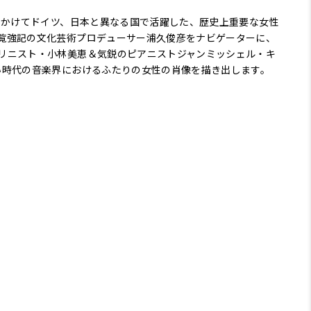
にかけてドイツ、日本と異なる国で活躍した、歴史上重要な女性
覧強記の文化芸術プロデューサー浦久俊彦をナビゲーターに、
リニスト・小林美恵＆気鋭のピアニストジャンミッシェル・キ
い時代の音楽界におけるふたりの女性の肖像を描き出します。