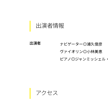
出演者情報
出演者
ナビゲーター◎浦久俊彦
ヴァイオリン◎小林美恵
ピアノ◎ジャンミッシェル
アクセス