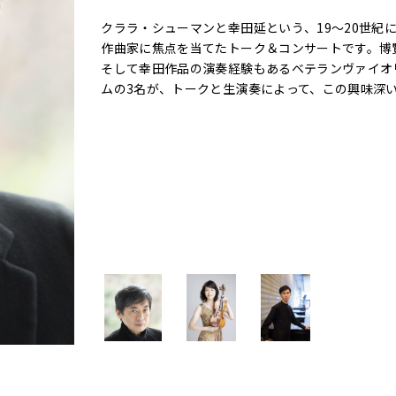
クララ・シューマンと幸田延という、19～20世紀
作曲家に焦点を当てたトーク＆コンサートです。博
そして幸田作品の演奏経験もあるベテランヴァイオ
ムの3名が、トークと生演奏によって、この興味深