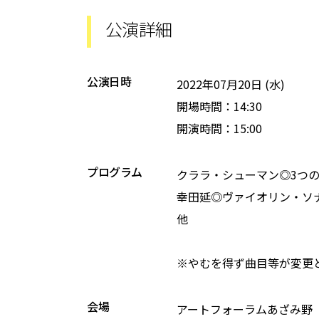
公演詳細
公演日時
2022年07月20日 (水)
開場時間：14:30
開演時間：15:00
プログラム
クララ・シューマン◎3つのロ
幸田延◎ヴァイオリン・ソ
他
※やむを得ず曲目等が変更
会場
アートフォーラムあざみ野