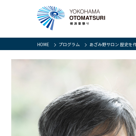
HOME
プログラム
あざみ野サロン 歴史を