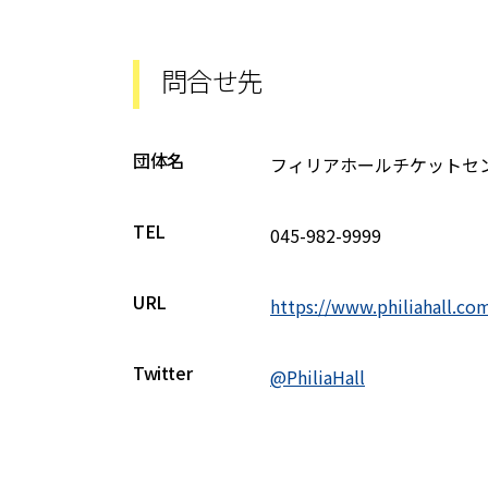
問合せ先
団体名
フィリアホールチケットセ
TEL
045-982-9999
URL
https://www.philiahall.co
Twitter
@PhiliaHall