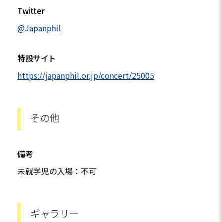
Twitter
@Japanphil
特設サイト
https://japanphil.or.jp/concert/25005
その他
備考
未就学児の入場：不可
ギャラリー