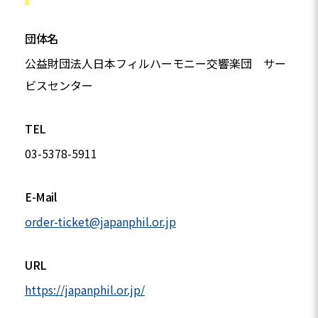
団体名
公益財団法人日本フィルハーモニー交響楽団 サー
ビスセンター
TEL
03-5378-5911
E-Mail
order-ticket@japanphil.or.jp
URL
https://japanphil.or.jp/