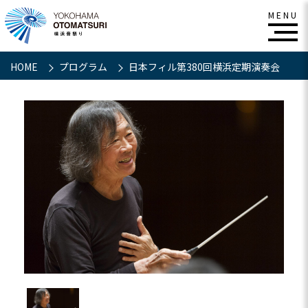
HOME
プログラム
日本フィル第380回横浜定期演奏会