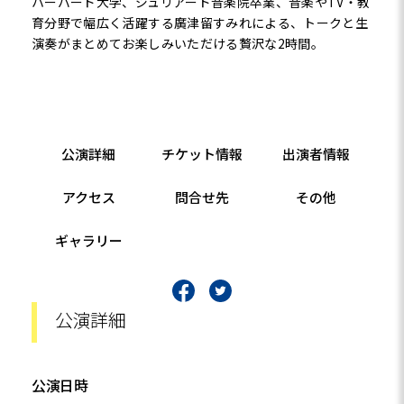
ハーバード大学、ジュリアード音楽院卒業、音楽やTV・教
育分野で幅広く活躍する廣津留すみれによる、トークと生
演奏がまとめてお楽しみいただける贅沢な2時間。
公演詳細
チケット情報
出演者情報
アクセス
問合せ先
その他
ギャラリー
公演詳細
公演日時