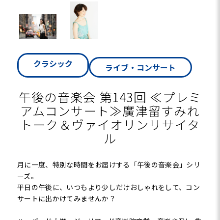
クラシック
ライブ・コンサート
午後の音楽会 第143回 ≪プレミ
アムコンサート≫廣津留すみれ
トーク＆ヴァイオリンリサイタ
ル
月に一度、特別な時間をお届けする「午後の音楽会」シリ
ーズ。
平日の午後に、いつもより少しだけおしゃれをして、コン
サートに出かけてみませんか？