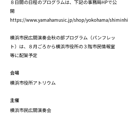
８日間の日程のプログラムは、下記の事務局HPで公
開
https://www.yamahamusic.jp/shop/yokohama/shiminh
横浜市民広間演奏会秋の部プログラム（パンフレッ
ト）は、８月ごろから横浜市役所の３階市民情報室
等に配架予定
会場
横浜市役所アトリウム
主催
横浜市民広間演奏会