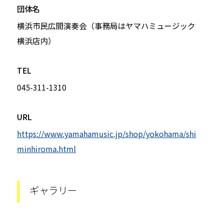
団体名
横浜市民広間演奏会（事務局はヤマハミュージック
横浜店内）
TEL
045-311-1310
URL
https://www.yamahamusic.jp/shop/yokohama/shi
minhiroma.html
ギャラリー