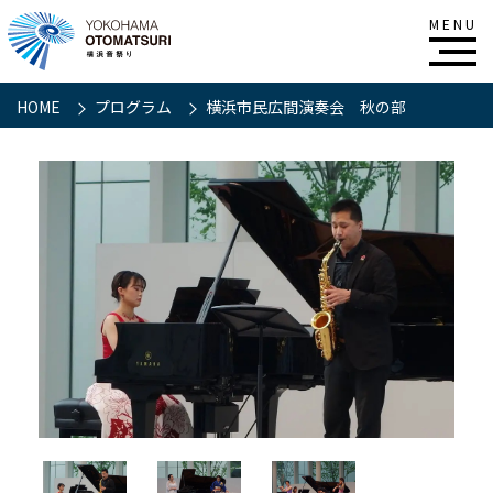
HOME
プログラム
横浜市民広間演奏会 秋の部