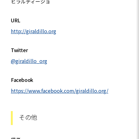
ヒラルディージョ
URL
http://giraldillo.org
Twitter
@giraldillo_org
Facebook
https://www.facebook.com/giraldillo.org/
その他