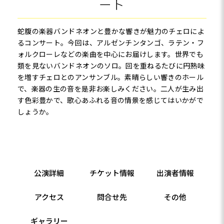
ート
蛇腹の楽器バンドネオンと豊かな響きが魅力のチェロによ
るコンサート。今回は、アルゼンチンタンゴ、ラテン・フ
ォルクローレなどの楽曲を中心にお届けします。世界でも
類を見ないバンドネオンのソロ。回を重ねるたびに円熟味
を増すチェロとのアンサンブル。素晴らしい響きのホール
で、楽器の生の音を是非お楽しみください。二人が生み出
す色彩豊かで、歌心あふれる音の情景を感じてはいかがで
しょうか。
公演詳細
チケット情報
出演者情報
アクセス
問合せ先
その他
ギャラリー