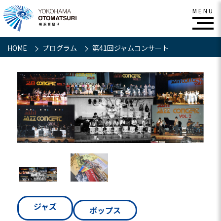
HOME
プログラム
第41回ジャムコンサート
ジャズ
ポップス