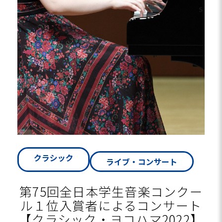
クラシック
ライブ・コンサート
第75回全日本学生音楽コンクー
ル１位入賞者によるコンサート
【クラシック・ヨコハマ2022】