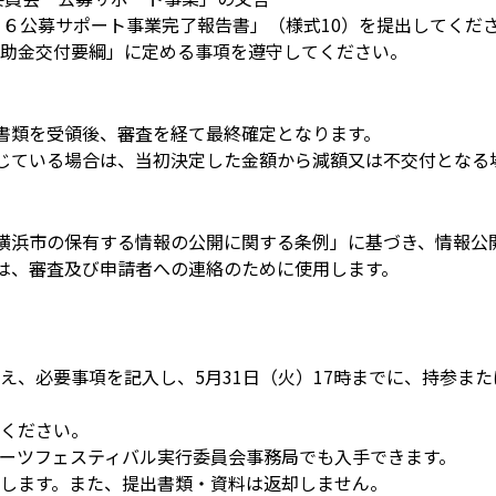
１６公募サポート事業完了報告書」（様式10）を提出してくだ
助金交付要綱」に定める事項を遵守してください。
書類を受領後、審査を経て最終確定となります。
じている場合は、当初決定した金額から減額又は不交付となる
横浜市の保有する情報の公開に関する条例」に基づき、情報公
は、審査及び申請者への連絡のために使用します。
、必要事項を記入し、5月31日（火）17時までに、持参また
ください。
ーツフェスティバル実行委員会事務局でも入手できます。
します。また、提出書類・資料は返却しません。