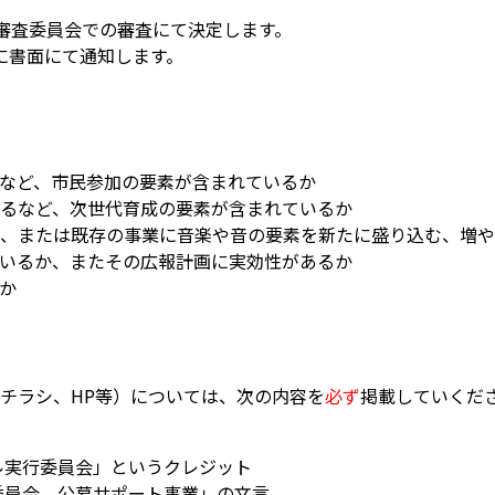
審査委員会での審査にて決定します。
に書面にて通知します。
など、市民参加の要素が含まれているか
るなど、次世代育成の要素が含まれているか
、または既存の事業に音楽や音の要素を新たに盛り込む、増や
いるか、またその広報計画に実効性があるか
か
チラシ、HP等）については、次の内容を
必ず
掲載していくだ
ル実行委員会」というクレジット
委員会 公募サポート事業」の文言