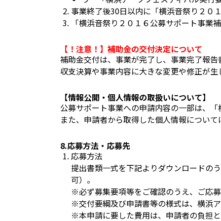
事業終了後30日以内に「横浜音祭り２０
「横浜音祭り２０１６公募サポート事業補
【！注意！】補助金の交付決定について
補助金交付は、事業が完了し、事業完了報告
収支決算や事業内容に大きな変更や修正が生
【情報公開・個人情報の取扱いについて】
公募サポート事業への申請内容の一部は、「
また、申請者から取得した個人情報について
8.応募方法・応募先
応募方法
提出書類一式を下記よりダウンロードのうえ
可）。
※必ず募集要項等をご確認のうえ、ご応募
※交付要綱及び申請書等の様式は、横浜ア
※本申請に要した費用は、申請者の負担と