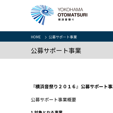
HOME
公募サポート事業
公募サポート事業
『横浜音祭り２０１６』公募サポート事
公募サポート事業概要
1.対象となる事業