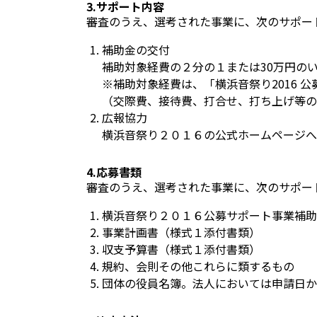
3.サポート内容
審査のうえ、選考された事業に、次のサポー
補助金の交付
補助対象経費の２分の１または30万円の
※補助対象経費は、「横浜音祭り2016 
（交際費、接待費、打合せ、打ち上げ等の
広報協力
横浜音祭り２０１６の公式ホームページへ
4.応募書類
審査のうえ、選考された事業に、次のサポー
横浜音祭り２０１６公募サポート事業補助
事業計画書（様式１添付書類）
収支予算書（様式１添付書類）
規約、会則その他これらに類するもの
団体の役員名簿。法人においては申請日か