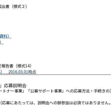
届出書（様式２）
付資料）
料）
報告書（様式14）
 2016.03.01時点
」応募説明会
ートナー事業」「公募サポート事業」への応募方法・手続きの
（応募にあたっては、説明会への御参加は必須ではありません