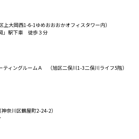
上大岡西1-6-1ゆめおおおかオフィスタワー内）
岡」駅下車 徒歩３分
ティングルームＡ （旭区二俣川1-3二俣川ライフ5階）
神奈川区鶴屋町2-24-2）
分