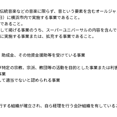
伝統音楽などの音楽に限らず、音という要素を含むオールジャ
日（日）に横浜市内で実施する事業であること。
であること。
して掲げる事業のうち、スーパーユニバーサルの内容を含んで
に実施する事業または、拡充する事業であること。
、助成金、その他資金援助等を受けている事業
び特定の宗教、宗派、教団等の活動を目的とした事業または利
事業
して適当でないと認められる事業
行する組織が確立され、自ら経理を行う会計組織を有している