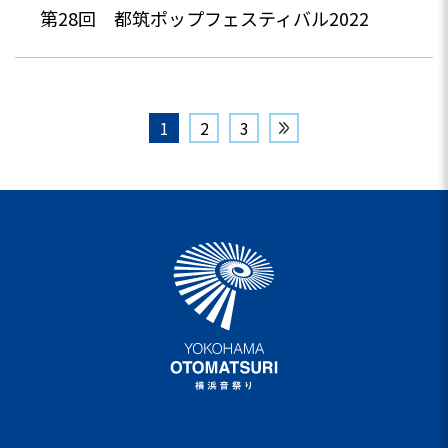
第28回 都筑ポップフェスティバル2022
1
2
3