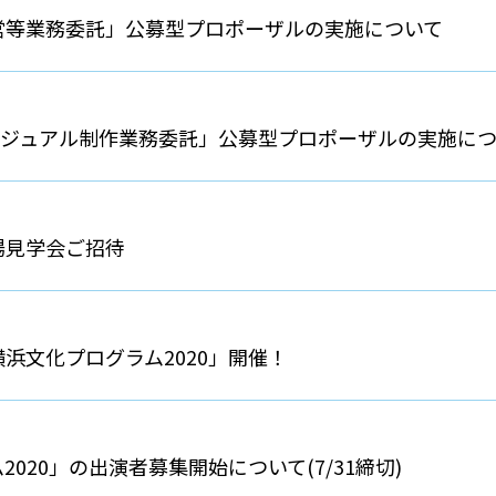
営等業務委託」公募型プロポーザルの実施について
ビジュアル制作業務委託」公募型プロポーザルの実施に
場見学会ご招待
浜文化プログラム2020」開催！
20」の出演者募集開始について(7/31締切)