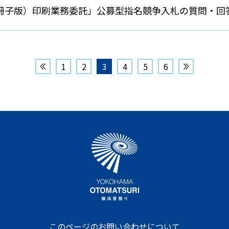
冊子版）印刷業務委託」公募型指名競争入札の質問・回
1
2
3
4
5
6
このページのお問い合わせについて