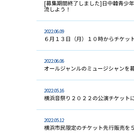
[募集期間終了しました]日中韓青少年
流しよう！
2022.06.09
６月１３日（月）１０時からチケッ
2022.06.06
オールジャンルのミュージシャンを
2022.05.16
横浜音祭り２０２２の公演チケット
2022.05.12
横浜市民限定のチケット先行販売を５