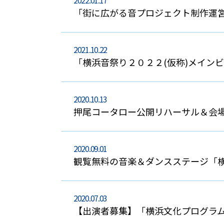
2022.01.17
「街に広がる音プロジェクト制作運
2021.10.22
「横浜音祭り２０２２(仮称)メイン
2020.10.13
押尾コータロー公開リハーサル＆会
2020.09.01
観覧無料の音楽＆ダンスステージ「横
2020.07.03
【出演者募集】「横浜文化プログラム20