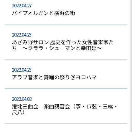
2022.04.27
パイプオルガンと横浜の街
2022.04.23
あざみ野サロン 歴史を作った女性音楽家た
ち ～クララ・シューマンと幸田延～
2022.04.23
アラブ音楽と舞踊の祭り＠ヨコハマ
2022.04.02
港北三曲会 楽曲講習会（筝・17弦・三紘・
尺八）