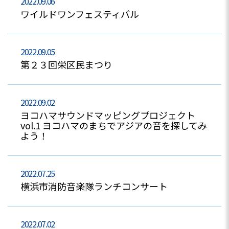
2022.09.06
ワイルドワンフェスティバル
2022.09.05
第２３回栄区民まつり
2022.09.02
ヨコハマサウンドマッピングプロジェクト
vol.1 ヨコハマのまちでアジアの音を探してみ
よう！
2022.07.25
横浜市消防音楽隊ランチコンサート
2022.07.02